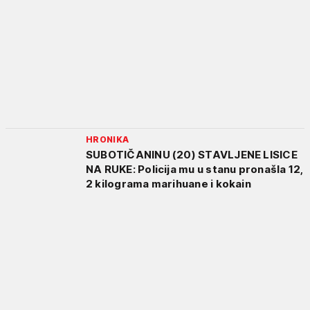
HRONIKA
SUBOTIČANINU (20) STAVLJENE LISICE
NA RUKE: Policija mu u stanu pronašla 12,
2 kilograma marihuane i kokain