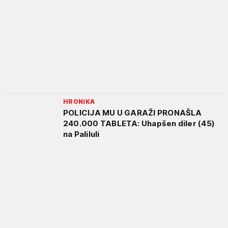
HRONIKA
POLICIJA MU U GARAŽI PRONAŠLA
240.000 TABLETA: Uhapšen diler (45)
na Paliluli