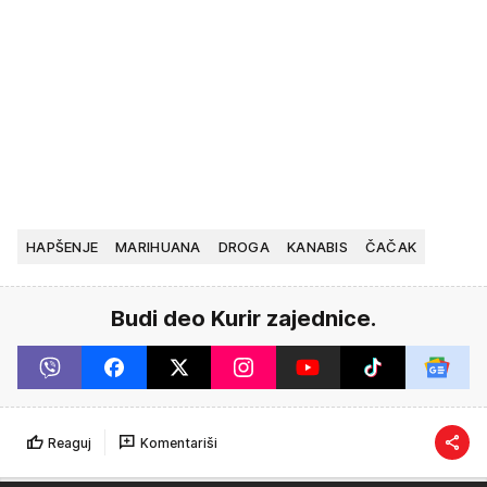
HAPŠENJE
MARIHUANA
DROGA
KANABIS
ČAČAK
Budi deo Kurir zajednice.
Reaguj
Komentariši