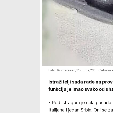
Foto: Printscreen/Youtube/GDF Catania
Istražitelji sada rade na pr
funkciju je imao svako od uha
- Pod istragom je cela posada 
Italijana i jedan Srbin. Oni se 