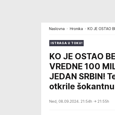
Naslovna
Hronika
KO JE OSTAO BE
ISTRAGA U TOKU!
KO JE OSTAO B
VREDNE 100 MI
JEDAN SRBIN! T
otkrile šokantn
Ned, 08.09.2024. 21:54h
→ 21:55h