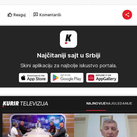
Reaguj
Komentariši
Najčitaniji sajt u Srbiji
Skini aplikaciju za najbolje iskustvo portala.
NAJNOVIJE
NAJGLEDANIJE