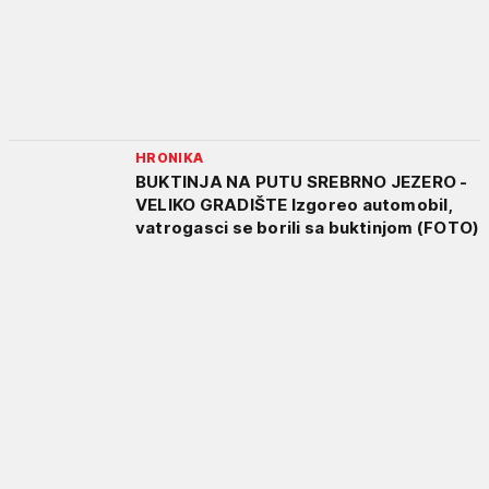
HRONIKA
BUKTINJA NA PUTU SREBRNO JEZERO -
VELIKO GRADIŠTE Izgoreo automobil,
vatrogasci se borili sa buktinjom (FOTO)