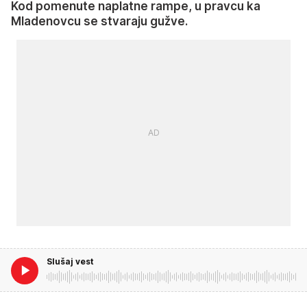
Kod pomenute naplatne rampe, u pravcu ka
Mladenovcu se stvaraju gužve.
Slušaj vest