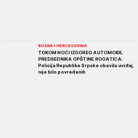
BOSNA I HERCEGOVINA
TOKOM NOĆI IZGOREO AUTOMOBIL
PREDSEDNIKA OPŠTINE ROGATICA:
Policija Republike Srpske obavila uviđaj,
nije bilo povređenih