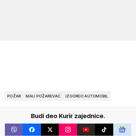
POŽAR
MALI POŽAREVAC
IZGOREO AUTOMOBIL
Budi deo Kurir zajednice.