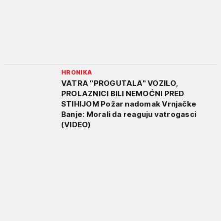
HRONIKA
VATRA "PROGUTALA" VOZILO,
PROLAZNICI BILI NEMOĆNI PRED
STIHIJOM Požar nadomak Vrnjačke
Banje: Morali da reaguju vatrogasci
(VIDEO)