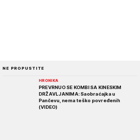
NE PROPUSTITE
HRONIKA
PREVRNUO SE KOMBI SA KINESKIM
DRŽAVLJANIMA: Saobraćajka u
Pančevu, nema teško povređenih
(VIDEO)