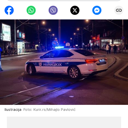
Ilustracija
Foto: Kurir.rs/Mihajlo Pavlović