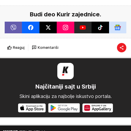
Budi deo Kurir zajednice.
Reaguj
Komentariši
Najčitaniji sajt u Srbiji
Skini aplikaciju za najbolje iskustvo portala.