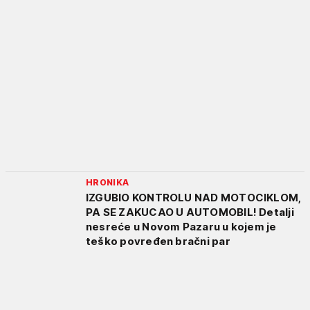
HRONIKA
IZGUBIO KONTROLU NAD MOTOCIKLOM,
PA SE ZAKUCAO U AUTOMOBIL! Detalji
nesreće u Novom Pazaru u kojem je
teško povređen bračni par