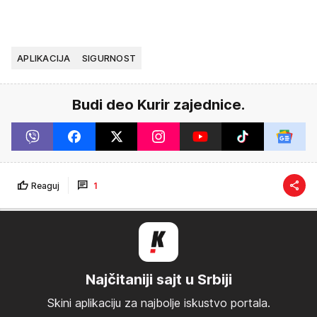
APLIKACIJA
SIGURNOST
Budi deo Kurir zajednice.
Reaguj
1
Najčitaniji sajt u Srbiji
Skini aplikaciju za najbolje iskustvo portala.