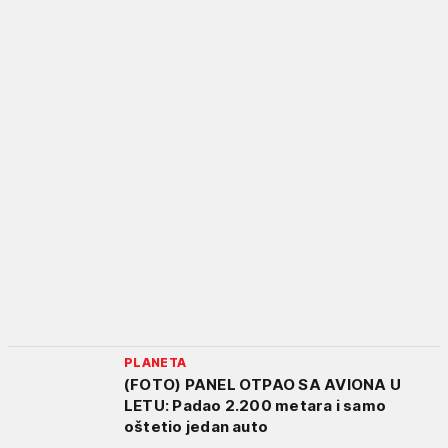
PLANETA
(FOTO) PANEL OTPAO SA AVIONA U
LETU: Padao 2.200 metara i samo
oštetio jedan auto