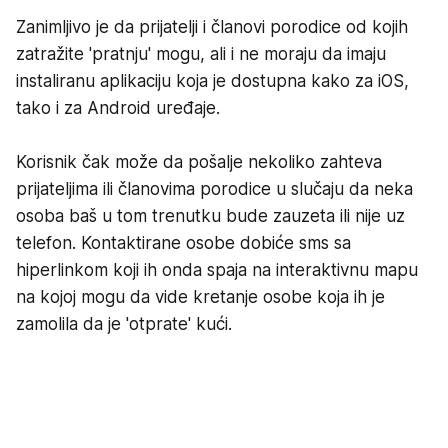
Zanimljivo je da prijatelji i članovi porodice od kojih
zatražite 'pratnju' mogu, ali i ne moraju da imaju
instaliranu aplikaciju koja je dostupna kako za iOS,
tako i za Android uređaje.
Korisnik čak može da pošalje nekoliko zahteva
prijateljima ili članovima porodice u slučaju da neka
osoba baš u tom trenutku bude zauzeta ili nije uz
telefon. Kontaktirane osobe dobiće sms sa
hiperlinkom koji ih onda spaja na interaktivnu mapu
na kojoj mogu da vide kretanje osobe koja ih je
zamolila da je 'otprate' kući.