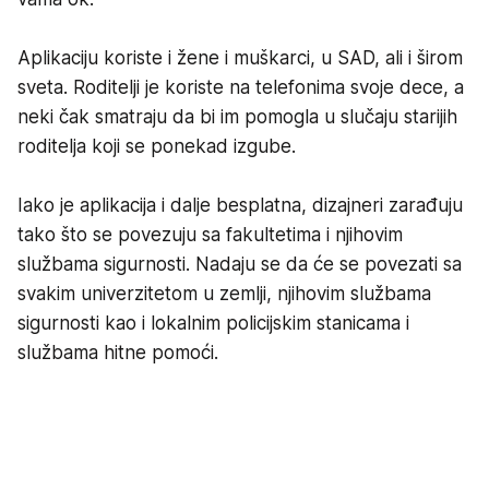
Aplikaciju koriste i žene i muškarci, u SAD, ali i širom
sveta. Roditelji je koriste na telefonima svoje dece, a
neki čak smatraju da bi im pomogla u slučaju starijih
roditelja koji se ponekad izgube.
Iako je aplikacija i dalje besplatna, dizajneri zarađuju
tako što se povezuju sa fakultetima i njihovim
službama sigurnosti. Nadaju se da će se povezati sa
svakim univerzitetom u zemlji, njihovim službama
sigurnosti kao i lokalnim policijskim stanicama i
službama hitne pomoći.