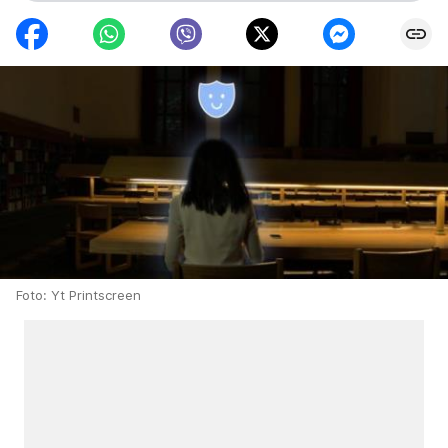
Foto: Yt Printscreen