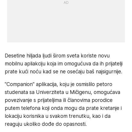
Desetine hiljada ljudi širom sveta koriste novu
mobilnu apliakciju koja im omogućuva da ih prijatelji
prate kući noću kad se ne osećaju baš najsigurnije.
"Companion" aplikacija, koju je osmislilo petoro
studenata sa Univerziteta u Mičigenu, omogućava
povezivanje s prijateljima ili članovima porodice
putem telefona koji onda mogu da prate kretanje i
lokaciju korisnika u svakom trenutku, kao i da
reaguju ukoliko dođe do opasnosti.