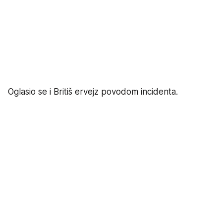
Oglasio se i Britiš ervejz povodom incidenta.