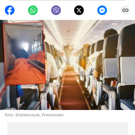
Foto: Shutterstock, Printscreen