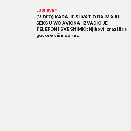
LUDI SVET
(VIDEO) KADA JE SHVATIO DA IMAJU
SEKS U WC AVIONA, IZVADIO JE
TELEFON I SVE SNIMIO: Njihovi izrazi lica
govore više od reči