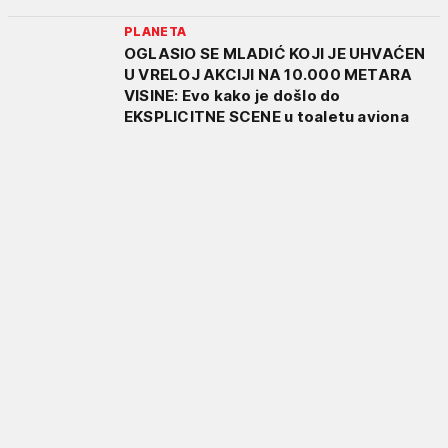
PLANETA
OGLASIO SE MLADIĆ KOJI JE UHVAĆEN
U VRELOJ AKCIJI NA 10.000 METARA
VISINE: Evo kako je došlo do
EKSPLICITNE SCENE u toaletu aviona