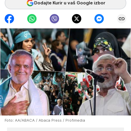
Dodajte Kurir u vaš Google izbor
Foto: AA/ABACA / Abaca Press / Profimedia