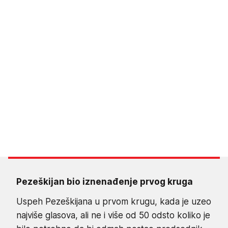
Pezeškijan bio iznenađenje prvog kruga
Uspeh Pezeškijana u prvom krugu, kada je uzeo
najviše glasova, ali ne i više od 50 odsto koliko je