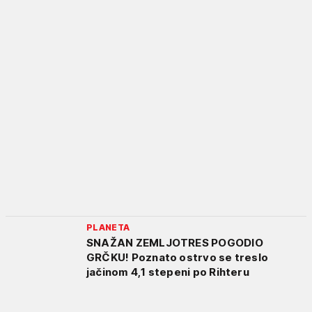
PLANETA
SNAŽAN ZEMLJOTRES POGODIO
GRČKU! Poznato ostrvo se treslo
jačinom 4,1 stepeni po Rihteru