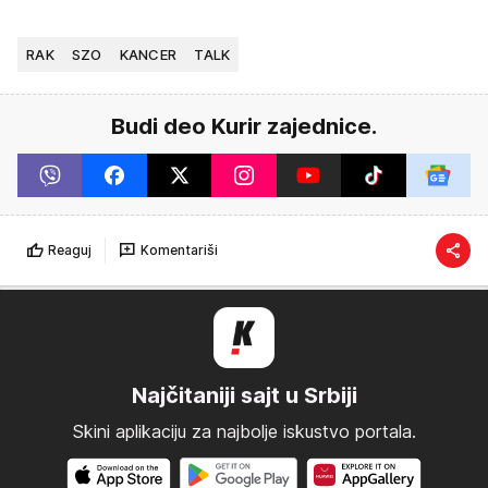
RAK
SZO
KANCER
TALK
Budi deo Kurir zajednice.
Reaguj
Komentariši
Najčitaniji sajt u Srbiji
Skini aplikaciju za najbolje iskustvo portala.