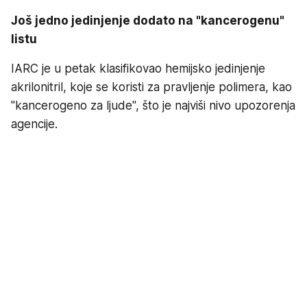
Još jedno jedinjenje dodato na "kancerogenu"
listu
IARC je u petak klasifikovao hemijsko jedinjenje
akrilonitril, koje se koristi za pravljenje polimera, kao
"kancerogeno za ljude", što je najviši nivo upozorenja
agencije.