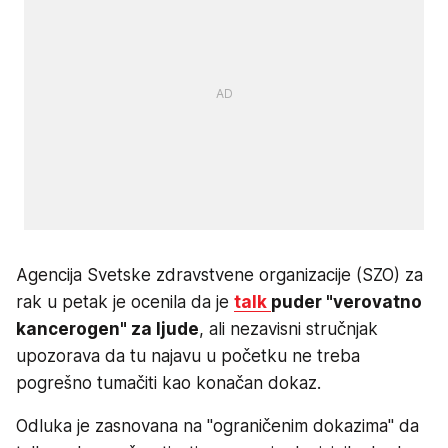
Agencija Svetske zdravstvene organizacije (SZO) za
rak u petak je ocenila da je
talk
puder "verovatno
kancerogen" za ljude
, ali nezavisni stručnjak
upozorava da tu najavu u početku ne treba
pogrešno tumačiti kao konačan dokaz.
Odluka je zasnovana na "ograničenim dokazima" da