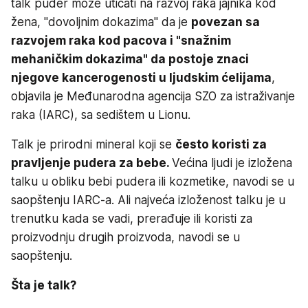
talk puder može uticati na razvoj raka jajnika kod
žena, "dovoljnim dokazima" da je
povezan sa
razvojem raka kod pacova i "snažnim
mehaničkim dokazima" da postoje znaci
njegove kancerogenosti u ljudskim ćelijama
,
objavila je Međunarodna agencija SZO za istraživanje
raka (IARC), sa sedištem u Lionu.
Talk je prirodni mineral koji se
često koristi za
pravljenje pudera za bebe.
Većina ljudi je izložena
talku u obliku bebi pudera ili kozmetike, navodi se u
saopštenju IARC-a. Ali najveća izloženost talku je u
trenutku kada se vadi, prerađuje ili koristi za
proizvodnju drugih proizvoda, navodi se u
saopštenju.
Šta je talk?