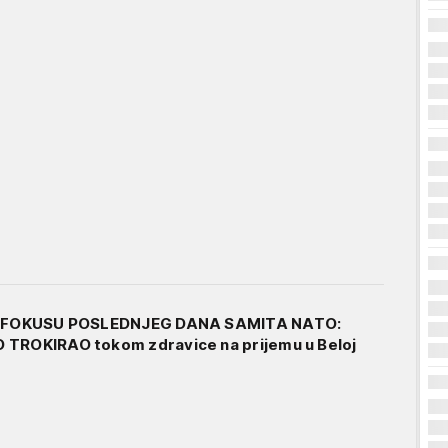
 U FOKUSU POSLEDNJEG DANA SAMITA NATO:
 TROKIRAO tokom zdravice na prijemu u Beloj