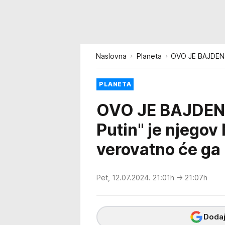
Naslovna
Planeta
OVO JE BAJDENOV
PLANETA
OVO JE BAJDEN
Putin" je njegov
verovatno će ga 
Pet, 12.07.2024. 21:01h
→ 21:07h
Dodaj