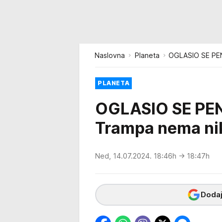
Naslovna
Planeta
OGLASIO SE PEN
PLANETA
OGLASIO SE PEN
Trampa nema ni
Ned, 14.07.2024. 18:46h
→ 18:47h
Dodaj