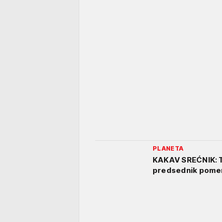
PLANETA
KAKAV SREĆNIK: Tr
predsednik pomeri