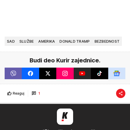
SAD
SLUŽBE
AMERIKA
DONALD TRAMP
BEZBEDNOST
Budi deo Kurir zajednice.
Reaguj
1