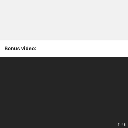
Bonus video:
11:48