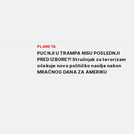
PLANETA
PUCNJI U TRAMPA NISU POSLEDNJI
PRED IZBORE?! Stručnjak za terorizam
očekuje novo političko nasilje nakon
MRAČNOG DANA ZA AMERIKU