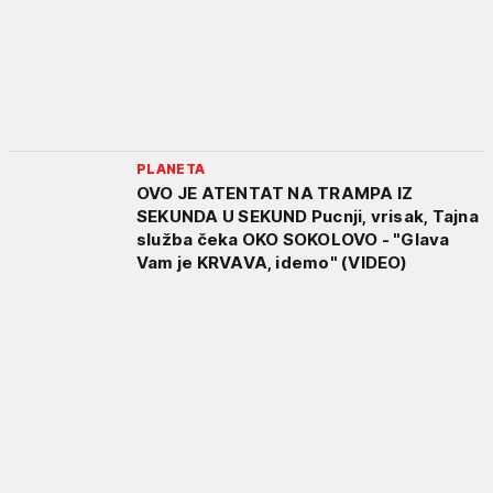
PLANETA
OVO JE ATENTAT NA TRAMPA IZ
SEKUNDA U SEKUND Pucnji, vrisak, Tajna
služba čeka OKO SOKOLOVO - "Glava
Vam je KRVAVA, idemo" (VIDEO)