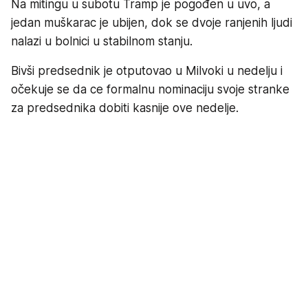
Na mitingu u subotu Tramp je pogođen u uvo, a
jedan muškarac je ubijen, dok se dvoje ranjenih ljudi
nalazi u bolnici u stabilnom stanju.
Bivši predsednik je otputovao u Milvoki u nedelju i
očekuje se da ce formalnu nominaciju svoje stranke
za predsednika dobiti kasnije ove nedelje.