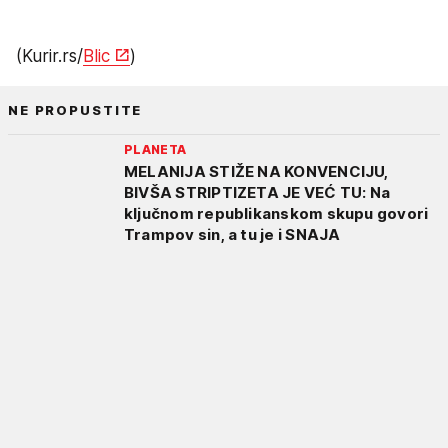
(Kurir.rs/
Blic
)
NE PROPUSTITE
PLANETA
MELANIJA STIŽE NA KONVENCIJU,
BIVŠA STRIPTIZETA JE VEĆ TU: Na
ključnom republikanskom skupu govori
Trampov sin, a tu je i SNAJA