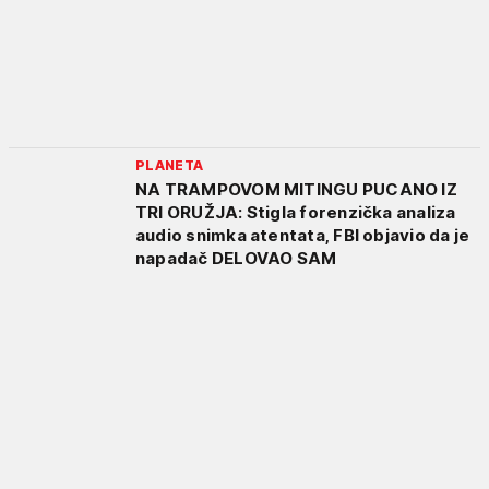
PLANETA
NA TRAMPOVOM MITINGU PUCANO IZ
TRI ORUŽJA: Stigla forenzička analiza
audio snimka atentata, FBI objavio da je
napadač DELOVAO SAM