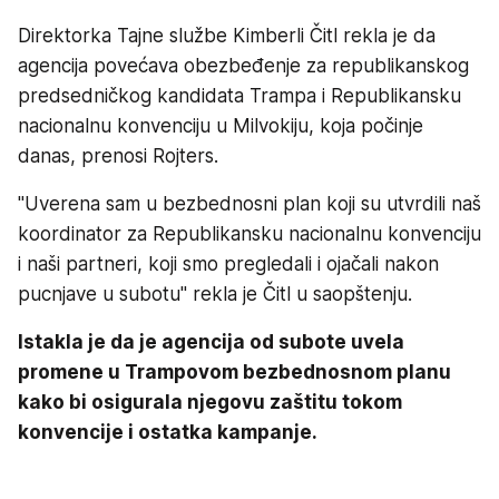
Direktorka Tajne službe Kimberli Čitl rekla je da
agencija povećava obezbeđenje za republikanskog
predsedničkog kandidata Trampa i Republikansku
nacionalnu konvenciju u Milvokiju, koja počinje
danas, prenosi Rojters.
"Uverena sam u bezbednosni plan koji su utvrdili naš
koordinator za Republikansku nacionalnu konvenciju
i naši partneri, koji smo pregledali i ojačali nakon
pucnjave u subotu" rekla je Čitl u saopštenju.
Istakla je da je agencija od subote uvela
promene u Trampovom bezbednosnom planu
kako bi osigurala njegovu zaštitu tokom
konvencije i ostatka kampanje.