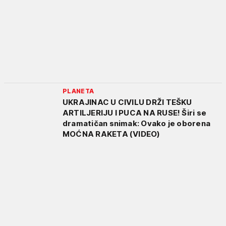
PLANETA
UKRAJINAC U CIVILU DRŽI TEŠKU
ARTILJERIJU I PUCA NA RUSE! Širi se
dramatičan snimak: Ovako je oborena
MOĆNA RAKETA (VIDEO)