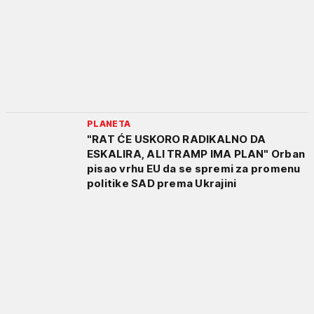
PLANETA
"RAT ĆE USKORO RADIKALNO DA
ESKALIRA, ALI TRAMP IMA PLAN" Orban
pisao vrhu EU da se spremi za promenu
politike SAD prema Ukrajini