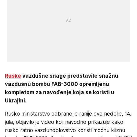
Ruske
vazdušne snage predstavile snažnu
vazdušnu bombu FAB-3000 opremljenu
kompletom za navođenje koja se koristi u
Ukrajini.
Rusko ministarstvo odbrane je ranije ove nedelje, 14.
jula, objavilo je video koji navodno prikazuje kako
rusko ratno vazduhoplovstvo koristi moćnu kliznu