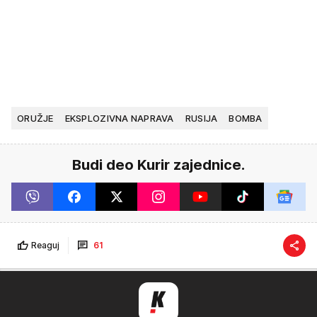
ORUŽJE
EKSPLOZIVNA NAPRAVA
RUSIJA
BOMBA
Budi deo Kurir zajednice.
Reaguj
61