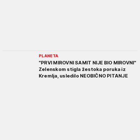
PLANETA
"PRVI MIROVNI SAMIT NIJE BIO MIROVNI"
Zelenskom stigla žestoka poruka iz
Kremlja, usledilo NEOBIČNO PITANJE