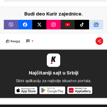
Budi deo Kurir zajednice.
Reaguj
7
Najčitaniji sajt u Srbiji
Skini aplikaciju za najbolje iskustvo portala.