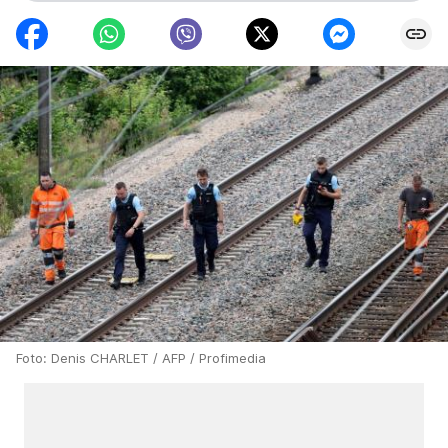
Foto: Denis CHARLET / AFP / Profimedia