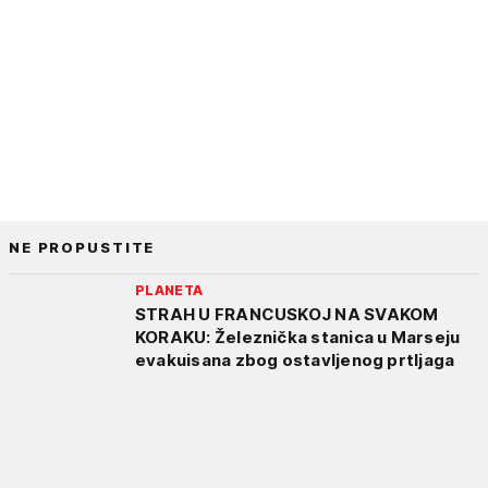
NE PROPUSTITE
PLANETA
STRAH U FRANCUSKOJ NA SVAKOM
KORAKU: Železnička stanica u Marseju
evakuisana zbog ostavljenog prtljaga