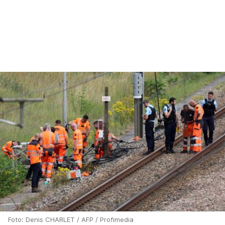
Foto: Denis CHARLET / AFP / Profimedia