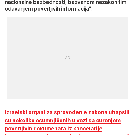
nacionalne bezbednosti, izazvanom nezakonitim
odavanjem poverljivih informacija“.
Izraelski organi za sprovođenje zakona uhapsili
su nekoliko osumnjičenih u vezi sa curenjem
poverljivih dokumenata iz kancelarije