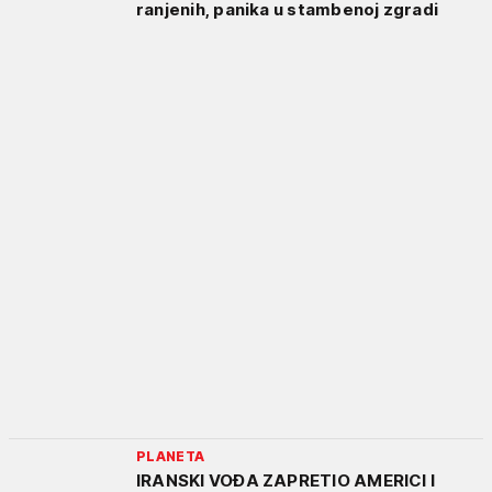
ranjenih, panika u stambenoj zgradi
PLANETA
IRANSKI VOĐA ZAPRETIO AMERICI I