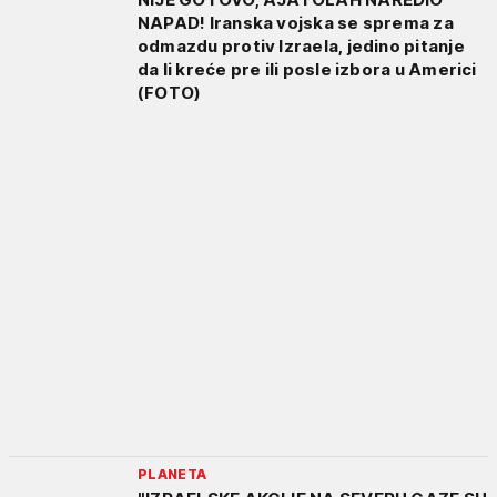
NAPAD! Iranska vojska se sprema za
odmazdu protiv Izraela, jedino pitanje
da li kreće pre ili posle izbora u Americi
(FOTO)
PLANETA