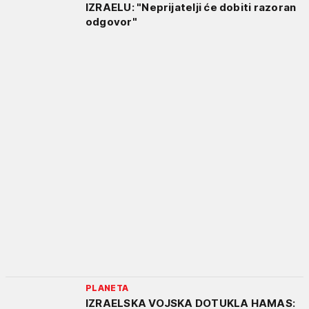
IZRAELU: "Neprijatelji će dobiti razoran
odgovor"
PLANETA
IZRAELSKA VOJSKA DOTUKLA HAMAS: