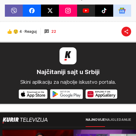
4
·
Reaguj
22
Najčitaniji sajt u Srbiji
Skini aplikaciju za najbolje iskustvo portala.
NAJNOVIJE
NAJGLEDANIJE