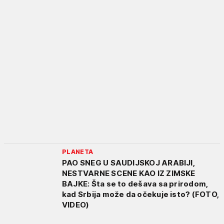
PLANETA
PAO SNEG U SAUDIJSKOJ ARABIJI,
NESTVARNE SCENE KAO IZ ZIMSKE
BAJKE: Šta se to dešava sa prirodom,
kad Srbija može da očekuje isto? (FOTO,
VIDEO)