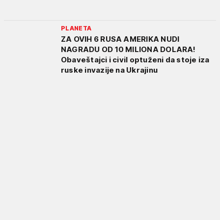
PLANETA
ZA OVIH 6 RUSA AMERIKA NUDI
NAGRADU OD 10 MILIONA DOLARA!
Obaveštajci i civil optuženi da stoje iza
ruske invazije na Ukrajinu