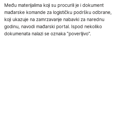
Među materijalima koji su procurili je i dokument
mađarske komande za logističku podršku odbrane,
koji ukazuje na zamrzavanje nabavki za narednu
godinu, navodi mađarski portal. Ispod nekoliko
dokumenata nalazi se oznaka "poverljivo".