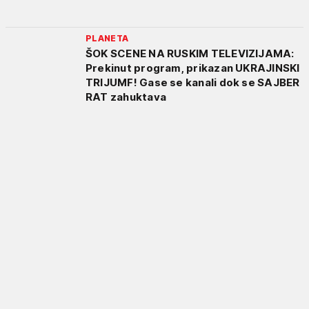
PLANETA
ŠOK SCENE NA RUSKIM TELEVIZIJAMA:
Prekinut program, prikazan UKRAJINSKI
TRIJUMF! Gase se kanali dok se SAJBER
RAT zahuktava