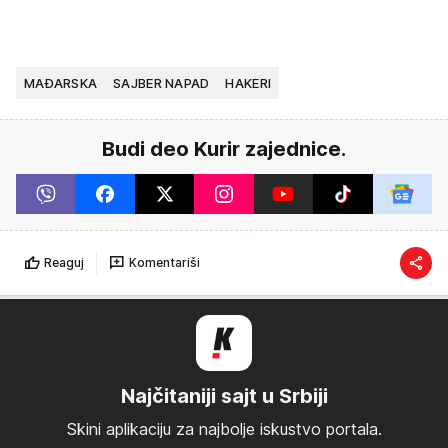
MAĐARSKA
SAJBER NAPAD
HAKERI
Budi deo Kurir zajednice.
Reaguj
Komentariši
Najčitaniji sajt u Srbiji
Skini aplikaciju za najbolje iskustvo portala.