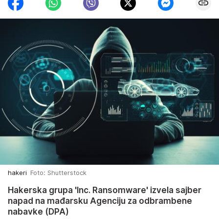
hakeri
Foto: Shutterstock
Hakerska grupa 'Inc. Ransomware' izvela sajber
napad na mađarsku Agenciju za odbrambene
nabavke (DPA)