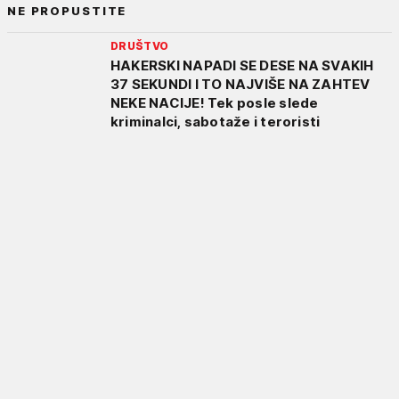
NE PROPUSTITE
DRUŠTVO
HAKERSKI NAPADI SE DESE NA SVAKIH
37 SEKUNDI I TO NAJVIŠE NA ZAHTEV
NEKE NACIJE! Tek posle slede
kriminalci, sabotaže i teroristi