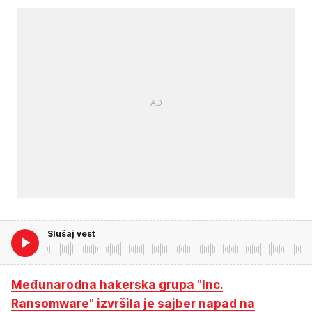
Slušaj vest
Međunarodna hakerska grupa "Inc.
Ransomware" izvršila je sajber napad na