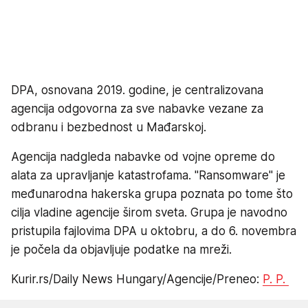
DPA, osnovana 2019. godine, je centralizovana
agencija odgovorna za sve nabavke vezane za
odbranu i bezbednost u Mađarskoj.
Agencija nadgleda nabavke od vojne opreme do
alata za upravljanje katastrofama. "Ransomware" je
međunarodna hakerska grupa poznata po tome što
cilja vladine agencije širom sveta. Grupa je navodno
pristupila fajlovima DPA u oktobru, a do 6. novembra
je počela da objavljuje podatke na mreži.
Kurir.rs/Daily News Hungary/Agencije/Preneo:
P. P.