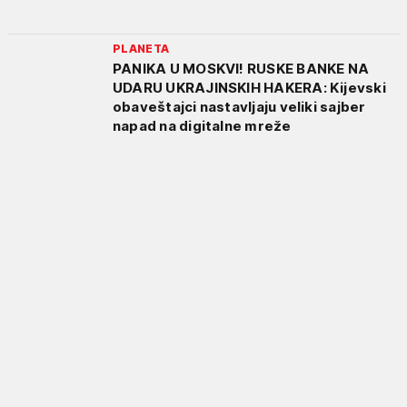
PLANETA
PANIKA U MOSKVI! RUSKE BANKE NA
UDARU UKRAJINSKIH HAKERA: Kijevski
obaveštajci nastavljaju veliki sajber
napad na digitalne mreže