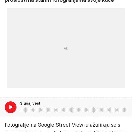
prošlosti na starim fotografijama svoje kuće
Slušaj vest
Fotografije na Google Street View-u ažuriraju se s