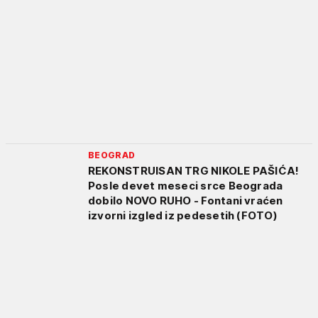
BEOGRAD
REKONSTRUISAN TRG NIKOLE PAŠIĆA!
Posle devet meseci srce Beograda
dobilo NOVO RUHO - Fontani vraćen
izvorni izgled iz pedesetih (FOTO)