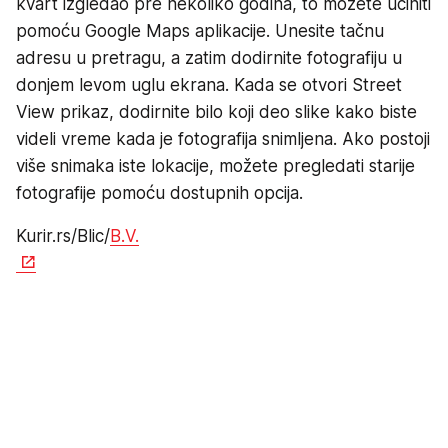
kvart izgledao pre nekoliko godina, to možete učiniti
pomoću Google Maps aplikacije. Unesite tačnu
adresu u pretragu, a zatim dodirnite fotografiju u
donjem levom uglu ekrana. Kada se otvori Street
View prikaz, dodirnite bilo koji deo slike kako biste
videli vreme kada je fotografija snimljena. Ako postoji
više snimaka iste lokacije, možete pregledati starije
fotografije pomoću dostupnih opcija.
Kurir.rs/Blic/
B.V.