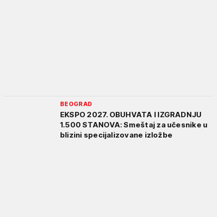
BEOGRAD
EKSPO 2027. OBUHVATA I IZGRADNJU
1.500 STANOVA: Smeštaj za učesnike u
blizini specijalizovane izložbe