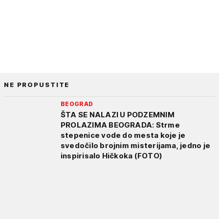
NE PROPUSTITE
BEOGRAD
ŠTA SE NALAZI U PODZEMNIM
PROLAZIMA BEOGRADA: Strme
stepenice vode do mesta koje je
svedočilo brojnim misterijama, jedno je
inspirisalo Hičkoka (FOTO)