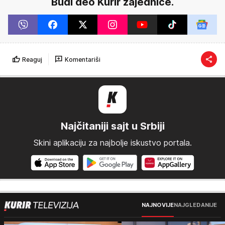
Budi deo Kurir zajednice.
Reaguj
Komentariši
Najčitaniji sajt u Srbiji
Skini aplikaciju za najbolje iskustvo portala.
NAJNOVIJE
NAJGLEDANIJE