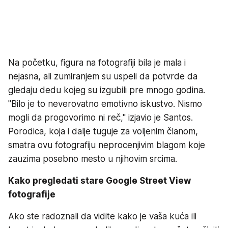
Na početku, figura na fotografiji bila je mala i
nejasna, ali zumiranjem su uspeli da potvrde da
gledaju dedu kojeg su izgubili pre mnogo godina.
"Bilo je to neverovatno emotivno iskustvo. Nismo
mogli da progovorimo ni reč," izjavio je Santos.
Porodica, koja i dalje tuguje za voljenim članom,
smatra ovu fotografiju neprocenjivim blagom koje
zauzima posebno mesto u njihovim srcima.
Kako pregledati stare Google Street View
fotografije
Ako ste radoznali da vidite kako je vaša kuća ili