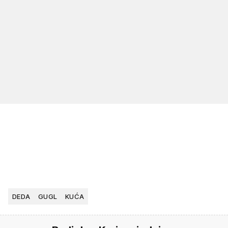
DEDA
GUGL
KUĆA