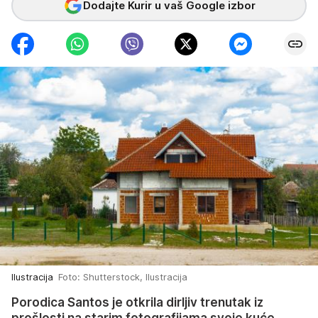
Dodajte Kurir u vaš Google izbor
Ilustracija
Foto: Shutterstock, Ilustracija
Porodica Santos je otkrila dirljiv trenutak iz