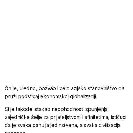
On je, ujedno, pozvao i celo azijsko stanovništvo da
pruži podsticaj ekonomskoj globalizaciji.
Si je takođe istakao neophodnost ispunjenja
zajedničke želje za prijateljstvom i afinitetima, ističući
da je svaka pahulja jedinstvena, a svaka civilizacija