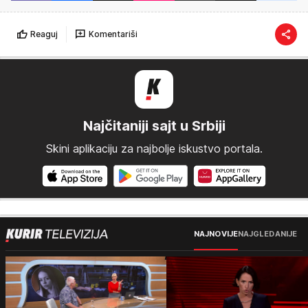
Reaguj
Komentariši
Najčitaniji sajt u Srbiji
Skini aplikaciju za najbolje iskustvo portala.
NAJNOVIJE
NAJGLEDANIJE