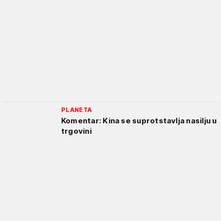
PLANETA
Komentar: Kina se suprotstavlja nasilju u
trgovini