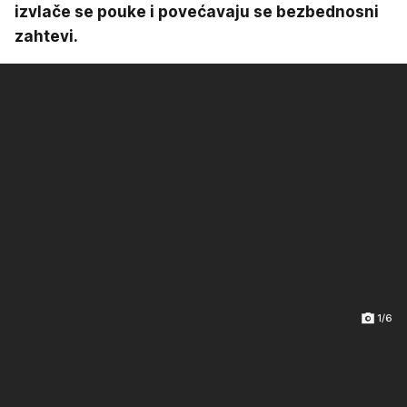
izvlače se pouke i povećavaju se bezbednosni
zahtevi.
1/6