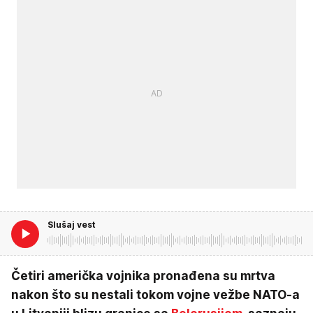
Slušaj vest
Četiri američka vojnika pronađena su mrtva
nakon što su nestali tokom vojne vežbe NATO-a