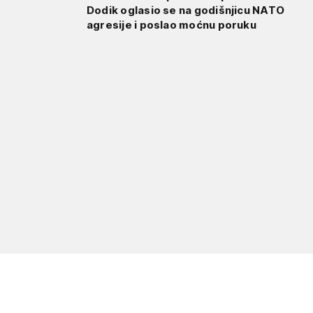
Dodik oglasio se na godišnjicu NATO
agresije i poslao moćnu poruku