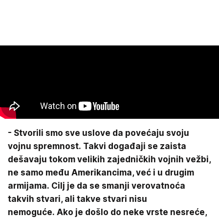
- Stvorili smo sve uslove da povećaju svoju
vojnu spremnost. Takvi događaji se zaista
dešavaju tokom velikih zajedničkih vojnih vežbi,
ne samo među Amerikancima, već i u drugim
armijama. Cilj je da se smanji verovatnoća
takvih stvari, ali takve stvari nisu
nemoguće. Ako je došlo do neke vrste nesreće,