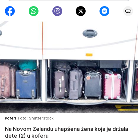
Koferi
Foto: Shutterstock
Na Novom Zelandu uhapšena žena koja je držala
dete (2) u koferu