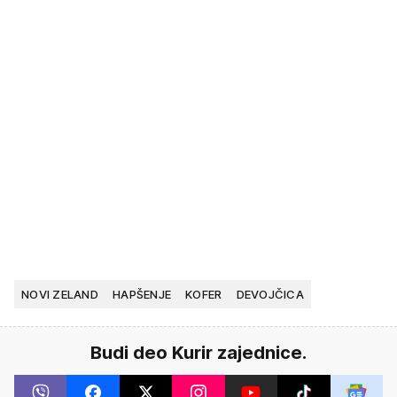
NOVI ZELAND
HAPŠENJE
KOFER
DEVOJČICA
Budi deo Kurir zajednice.