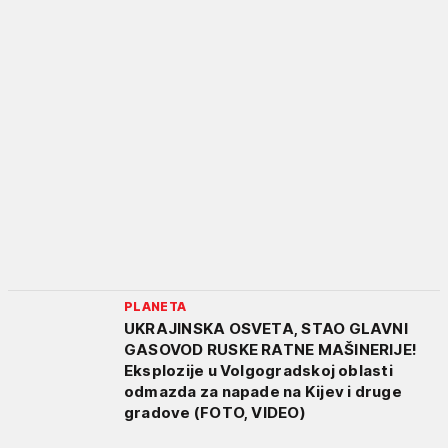
PLANETA
UKRAJINSKA OSVETA, STAO GLAVNI
GASOVOD RUSKE RATNE MAŠINERIJE!
Eksplozije u Volgogradskoj oblasti
odmazda za napade na Kijev i druge
gradove (FOTO, VIDEO)