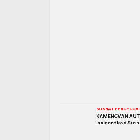
BOSNA I HERCEGOV
KAMENOVAN AUTO
incident kod Srebr