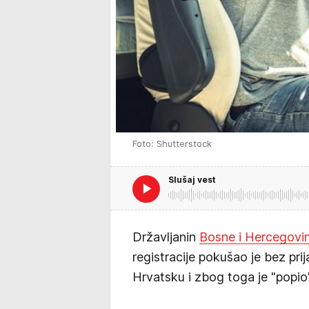
Foto: Shutterstock
Slušaj vest
Državljanin
Bosne i Hercegovi
registracije pokušao je bez pri
Hrvatsku i zbog toga je "popio