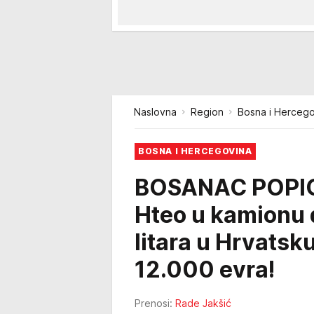
Naslovna
Region
Bosna i Hercego
BOSNA I HERCEGOVINA
BOSANAC POPIO
Hteo u kamionu 
litara u Hrvatsku
12.000 evra!
Prenosi:
Rade Jakšić