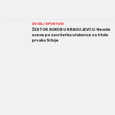
OSTALI SPORTOVI
ŽESTOK SUKOB U KRAGUJEVCU: Nemile
scene po završetku utakmice za titulu
prvaka Srbije