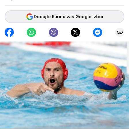
Dodajte Kurir u vaš Google izbor