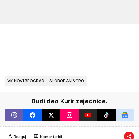
VK NOVI BEOGRAD
SLOBODAN SORO
Budi deo Kurir zajednice.
Reaguj
Komentariši