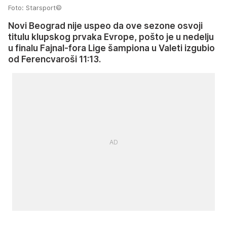
Foto: Starsport©
Novi Beograd nije uspeo da ove sezone osvoji
titulu klupskog prvaka Evrope, pošto je u nedelju
u finalu Fajnal-fora Lige šampiona u Valeti izgubio
od Ferencvaroši 11:13.