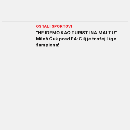
OSTALI SPORTOVI
"NE IDEMO KAO TURISTI NA MALTU"
Miloš Ćuk pred F4: Cilj je trofej Lige
šampiona!