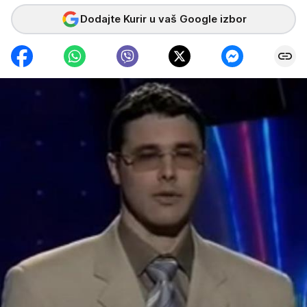
Dodajte Kurir u vaš Google izbor