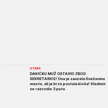
STARS
DAKIĆKU MUŽ OSTAVIO ZBOG
SEKRETARICE! Ona je zauzela Snežanino
mesto, ali je brzo postala bivša! Vladimir
se razvodio 3 puta