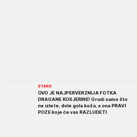
STARS
OVO JE NAJPERVERZNIJA FOTKA
DRAGANE KOSJERINE! Grudi samo što
ne izlete, dole gola koža, a ona PRAVI
POZE koje će vas RAZLUDETI