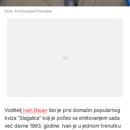
Foto: Printscreen/Youtube
Voditelj
Ivan Bauer
bio je prvi domaćin popularnog
kviza "Slagalica" koji je počeo sa emitovanjem sada
već davne 1993. godine. Ivan je u jednom trenutku