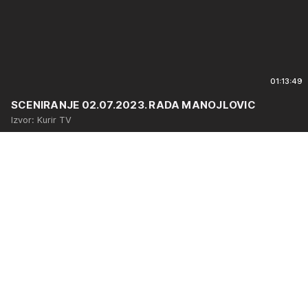
01:13:49
SCENIRANJE 02.07.2023. RADA MANOJLOVIC
Izvor: Kurir TV