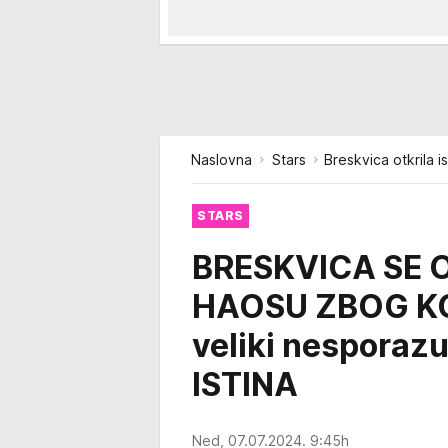
Naslovna
Stars
Breskvica otkrila 
STARS
BRESKVICA SE 
HAOSU ZBOG KO
veliki nesporazu
ISTINA
Ned, 07.07.2024. 9:45h