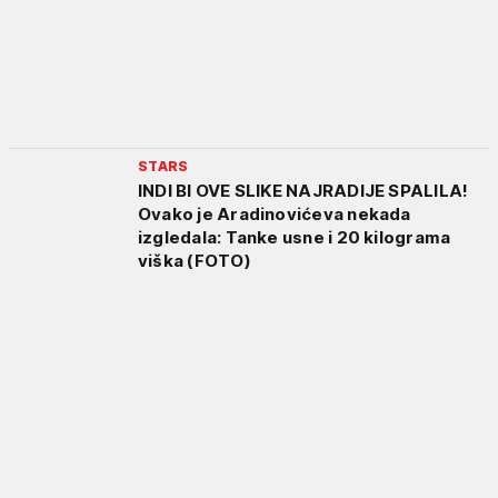
STARS
INDI BI OVE SLIKE NAJRADIJE SPALILA!
Ovako je Aradinovićeva nekada
izgledala: Tanke usne i 20 kilograma
viška (FOTO)