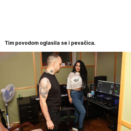
Tim povodom oglasila se i pevačica.