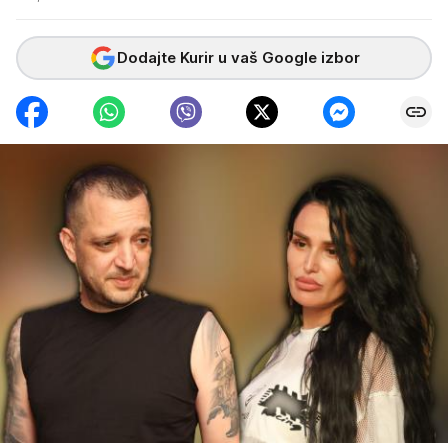
Dodajte Kurir u vaš Google izbor