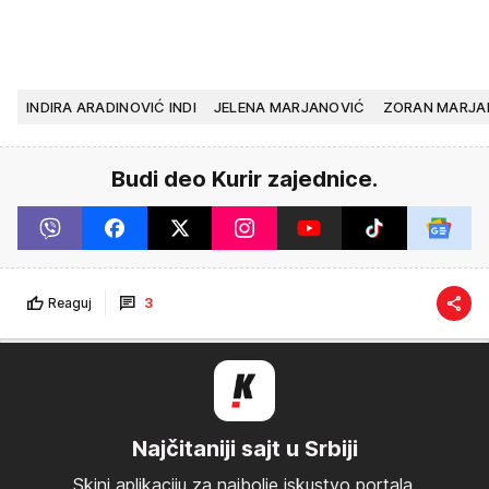
INDIRA ARADINOVIĆ INDI
JELENA MARJANOVIĆ
ZORAN MARJA
Budi deo Kurir zajednice.
Reaguj
3
Najčitaniji sajt u Srbiji
Skini aplikaciju za najbolje iskustvo portala.