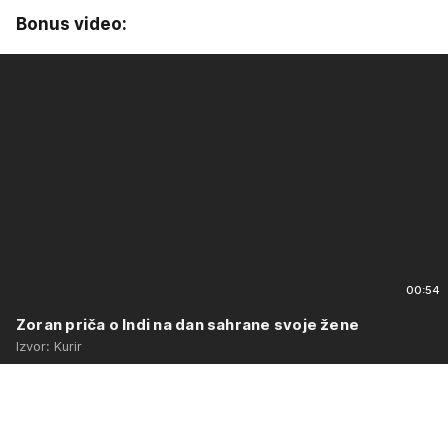
Bonus video:
00:54
Zoran priča o Indi na dan sahrane svoje žene
Izvor: Kurir