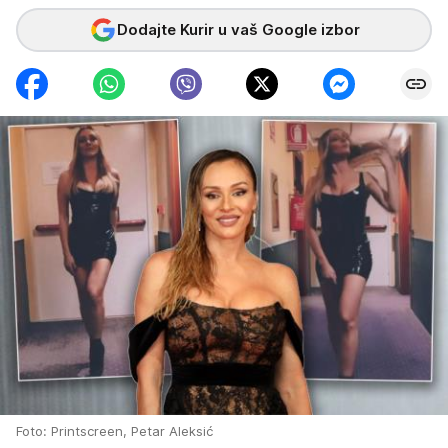
Dodajte Kurir u vaš Google izbor
Foto: Printscreen, Petar Aleksić