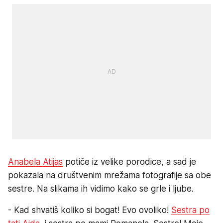
Anabela Atijas
potiče iz velike porodice, a sad je
pokazala na društvenim mrežama fotografije sa obe
sestre. Na slikama ih vidimo kako se grle i ljube.
- Kad shvatiš koliko si bogat! Evo ovoliko!
Sestra po