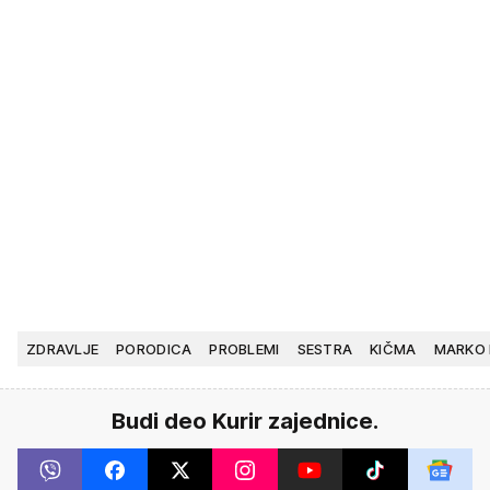
ZDRAVLJE
PORODICA
PROBLEMI
SESTRA
KIČMA
MARKO
Budi deo Kurir zajednice.