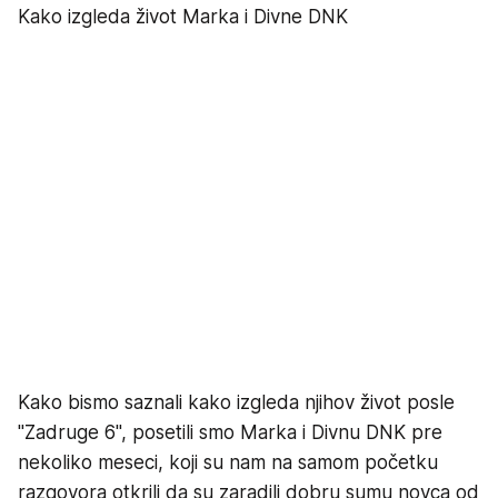
Kako izgleda život Marka i Divne DNK
Kako bismo saznali kako izgleda njihov život posle
"Zadruge 6", posetili smo Marka i Divnu DNK pre
nekoliko meseci, koji su nam na samom početku
razgovora otkrili da su zaradili dobru sumu novca od