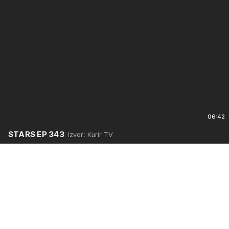
06:42
STARS EP 343
Izvor: Kurir TV