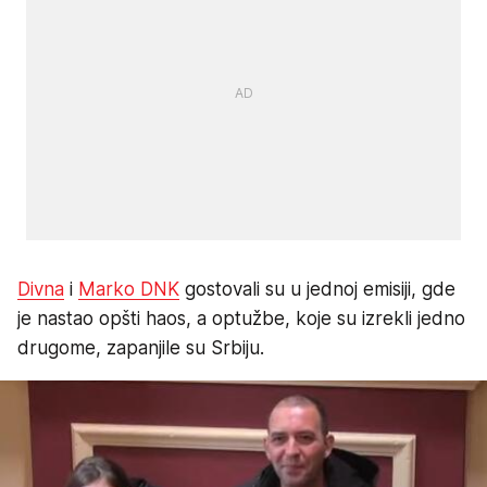
Divna
i
Marko DNK
gostovali su u jednoj emisiji, gde
je nastao opšti haos, a optužbe, koje su izrekli jedno
drugome, zapanjile su Srbiju.