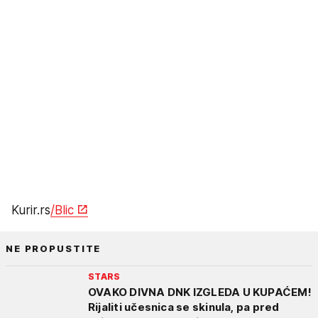
Kurir.rs
/Blic
NE PROPUSTITE
STARS
OVAKO DIVNA DNK IZGLEDA U KUPAĆEM!
Rijaliti učesnica se skinula, pa pred