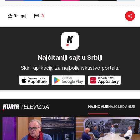
Reaguj
3
Najčitaniji sajt u Srbiji
Skini aplikaciju za najbolje iskustvo portala.
NAJNOVIJE
NAJGLEDANIJE