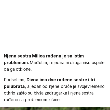
Njena sestra Milica rođena je sa istim
problemom.
Međutim, ni jedna ni druga nisu uspele
da ga otklone.
Podsetimo,
Divna ima dve rođene sestre i tri
polubrata
, a jedan od njene braće je svojevremeno
otkrio zašto su bivša zadrugarka i njena sestra
rođene sa problemom kičme.