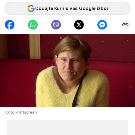
Dodajte Kurir u vaš Google izbor
Foto: Printscreen