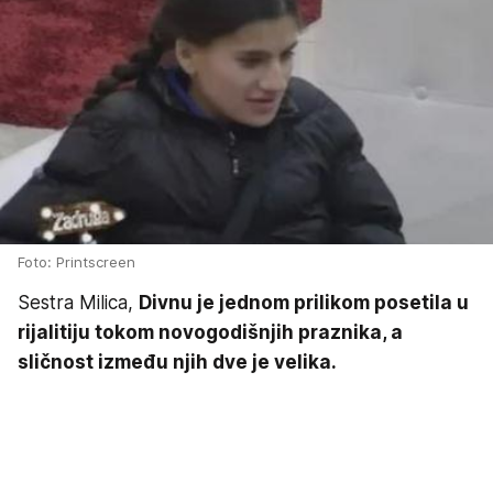
Foto: Printscreen
Sestra Milica,
Divnu je jednom prilikom posetila u
rijalitiju tokom novogodišnjih praznika, a
sličnost između njih dve je velika.