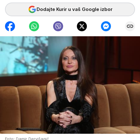
Dodajte Kurir u vaš Google izbor
Foto: Damir Dervišagić