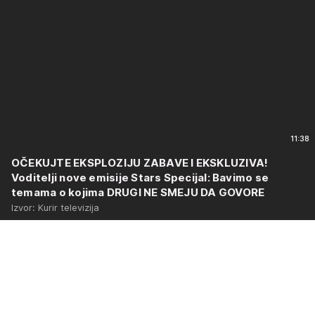
11:38
OČEKUJTE EKSPLOZIJU ZABAVE I EKSKLUZIVA!
Voditelji nove emisije Stars Specijal: Bavimo se
temama o kojima DRUGI NE SMEJU DA GOVORE
Izvor: Kurir televizija