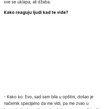
sve se uklapa, ali džaba.
Kako reaguju ljudi kad te vide?
- Kako ko. Evo, sad sam bila u opštini, došao je
načelnik specijalno da me vidi, pa me zvao u