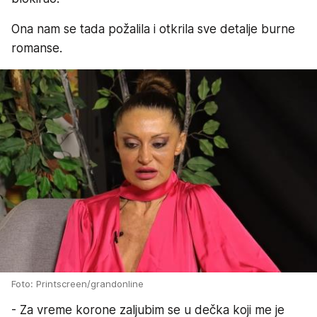
Ona nam se tada požalila i otkrila sve detalje burne
romanse.
Foto: Printscreen/grandonline
- Za vreme korone zaljubim se u dečka koji me je