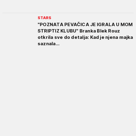
STARS
"POZNATA PEVAČICA JE IGRALA U MOM
STRIPTIZ KLUBU" Branka Blek Rouz
otkrila sve do detalja: Kad je njena majka
saznala...