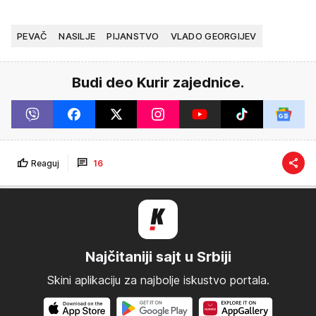
PEVAČ
NASILJE
PIJANSTVO
VLADO GEORGIJEV
Budi deo Kurir zajednice.
Reaguj
16
Najčitaniji sajt u Srbiji
Skini aplikaciju za najbolje iskustvo portala.