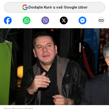
Dodajte Kurir u vaš Google izbor
Foto: Dragan Kadić