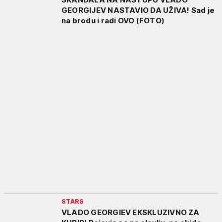
GEORGIJEV NASTAVIO DA UŽIVA! Sad je
na brodu i radi OVO (FOTO)
STARS
VLADO GEORGIEV EKSKLUZIVNO ZA