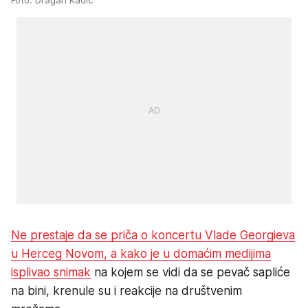
Ne prestaje da se priča o koncertu Vlade Georgieva
u Herceg Novom, a kako je u domaćim medijima
isplivao snimak
na kojem se vidi da se pevač sapliće
na bini, krenule su i reakcije na društvenim