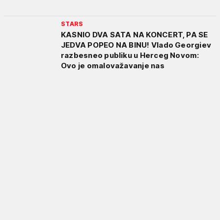
STARS
KASNIO DVA SATA NA KONCERT, PA SE
JEDVA POPEO NA BINU! Vlado Georgiev
razbesneo publiku u Herceg Novom:
Ovo je omalovažavanje nas