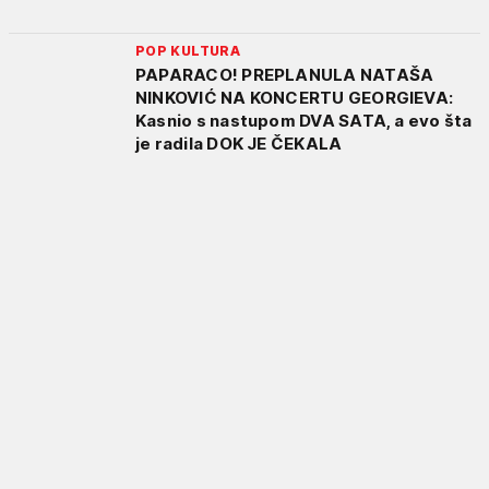
POP KULTURA
PAPARACO! PREPLANULA NATAŠA
NINKOVIĆ NA KONCERTU GEORGIEVA:
Kasnio s nastupom DVA SATA, a evo šta
je radila DOK JE ČEKALA