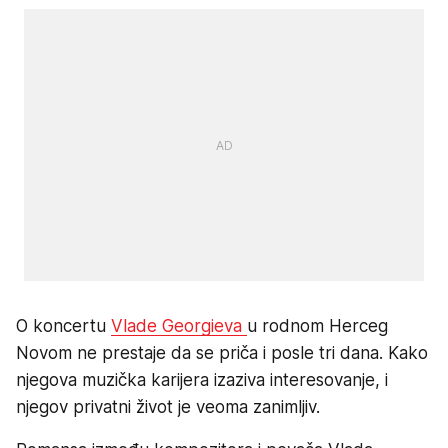
O koncertu
Vlade Georgieva
u rodnom Herceg
Novom ne prestaje da se priča i posle tri dana. Kako
njegova muzička karijera izaziva interesovanje, i
njegov privatni život je veoma zanimljiv.