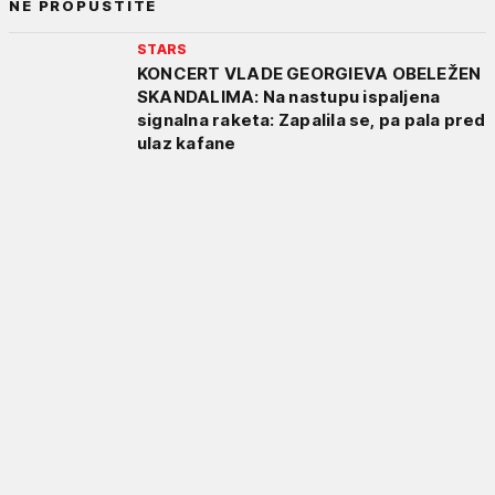
NE PROPUSTITE
STARS
KONCERT VLADE GEORGIEVA OBELEŽEN
SKANDALIMA: Na nastupu ispaljena
signalna raketa: Zapalila se, pa pala pred
ulaz kafane