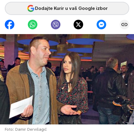
Dodajte Kurir u vaš Google izbor
Foto: Damir Dervišagić