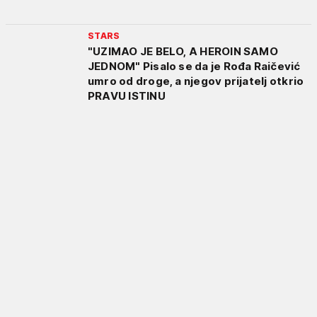
STARS
"UZIMAO JE BELO, A HEROIN SAMO
JEDNOM" Pisalo se da je Rođa Raičević
umro od droge, a njegov prijatelj otkrio
PRAVU ISTINU