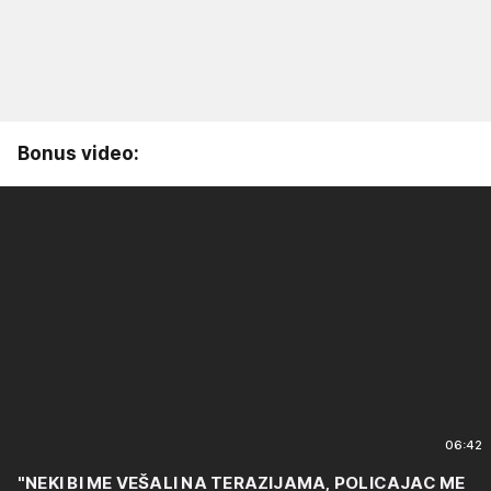
Bonus video:
06:42
"NEKI BI ME VEŠALI NA TERAZIJAMA, POLICAJAC ME