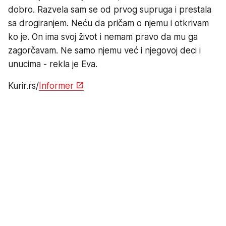
dobro. Razvela sam se od prvog supruga i prestala
sa drogiranjem. Neću da pričam o njemu i otkrivam
ko je. On ima svoj život i nemam pravo da mu ga
zagorčavam. Ne samo njemu već i njegovoj deci i
unucima - rekla je Eva.
Kurir.rs/
Informer