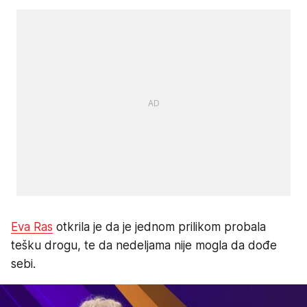
Eva Ras
otkrila je da je jednom prilikom probala
tešku drogu, te da nedeljama nije mogla da dođe
sebi.