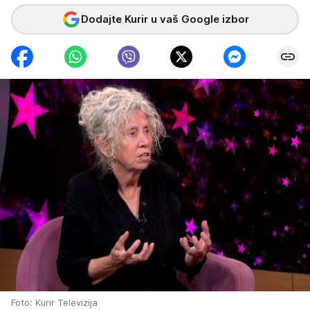
Dodajte Kurir u vaš Google izbor
Foto: Kurir Televizija