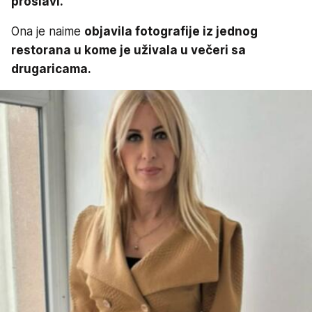
proslavi.
Ona je naime
objavila fotografije iz jednog
restorana u kome je uživala u večeri sa
drugaricama.