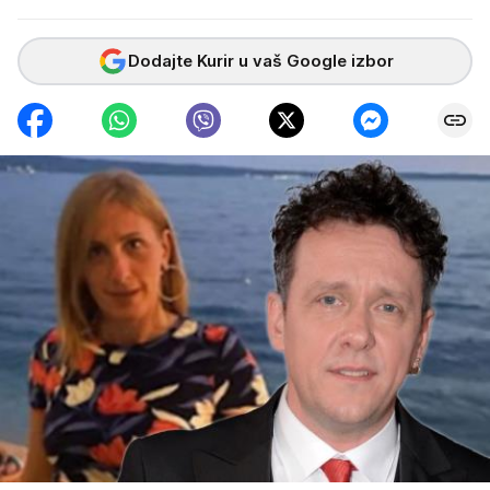
Dodajte Kurir u vaš Google izbor