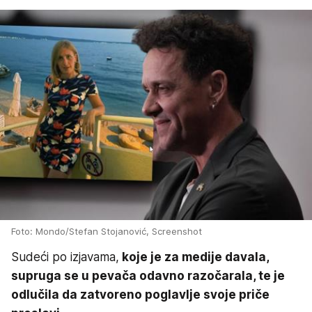
Foto: Mondo/Stefan Stojanović, Screenshot
Sudeći po izjavama,
koje je za medije davala,
supruga se u pevača odavno razočarala, te je
odlučila da zatvoreno poglavlje svoje priče