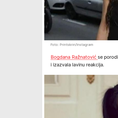
Foto: Printskrin/Instagram
Bogdana Ražnatović
se porodi
i izazvala lavinu reakcija.