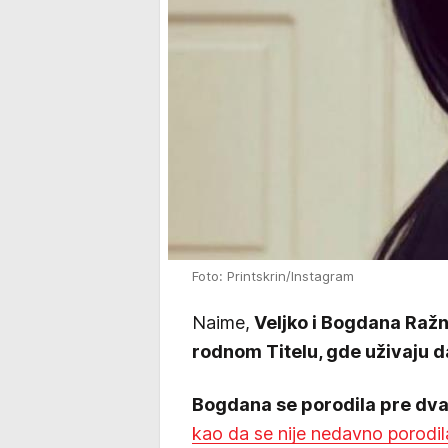
Foto: Printskrin/Instagram
Naime,
Veljko i Bogdana Ražn
rodnom Titelu, gde uživaju d
Bogdana se porodila pre dv
kao da se nije nedavno porodil