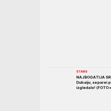
STARS
NAJBOGATIJA SRP
Dubaiju, separei p
izgledalo! (FOTO