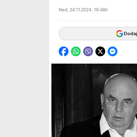
Ned, 24.11.2024. 16:48h
Dodaj