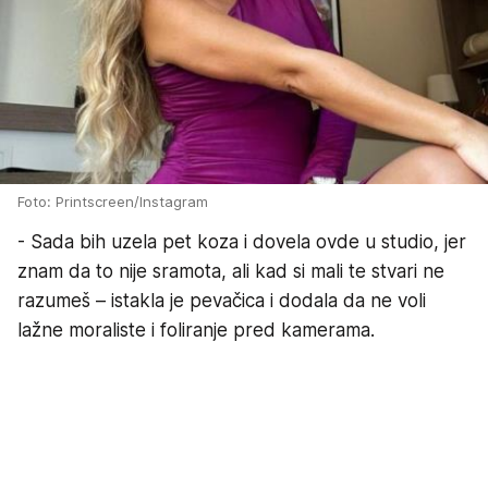
Foto: Printscreen/Instagram
- Sada bih uzela pet koza i dovela ovde u studio, jer
znam da to nije sramota, ali kad si mali te stvari ne
razumeš – istakla je pevačica i dodala da ne voli
lažne moraliste i foliranje pred kamerama.