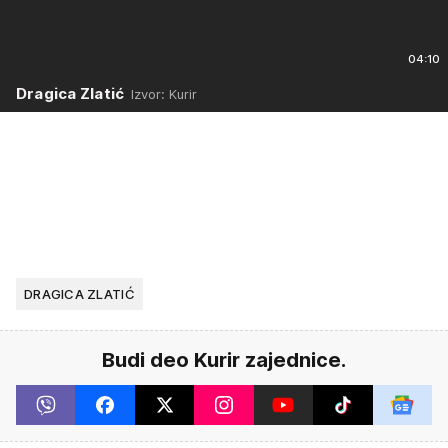
04:10
Dragica Zlatić
Izvor: Kurir
DRAGICA ZLATIĆ
Budi deo Kurir zajednice.