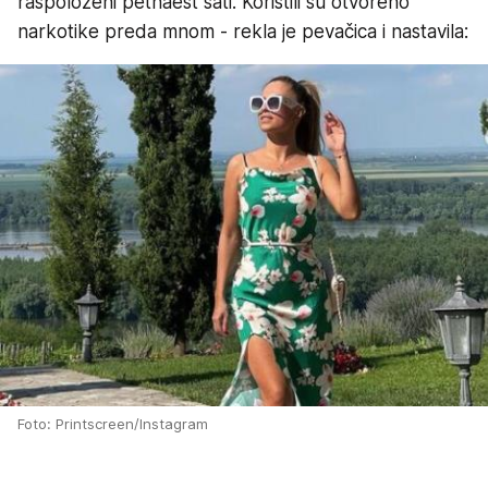
raspoloženi petnaest sati. Koristili su otvoreno
narkotike preda mnom - rekla je pevačica i nastavila:
Foto: Printscreen/Instagram