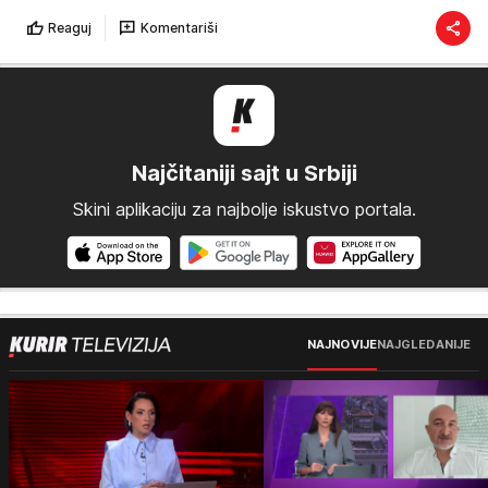
Reaguj
Komentariši
Najčitaniji sajt u Srbiji
Skini aplikaciju za najbolje iskustvo portala.
NAJNOVIJE
NAJGLEDANIJE