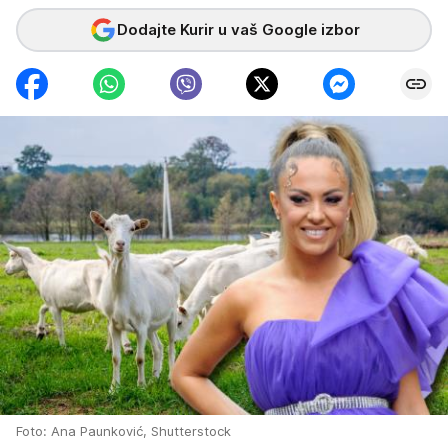
Dodajte Kurir u vaš Google izbor
Foto: Ana Paunković, Shutterstock