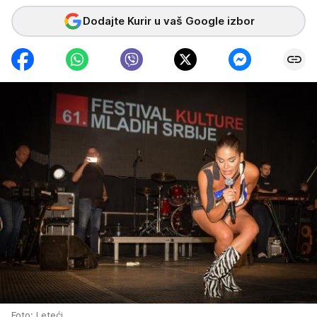
Dodajte Kurir u vaš Google izbor
Foto: Leteći