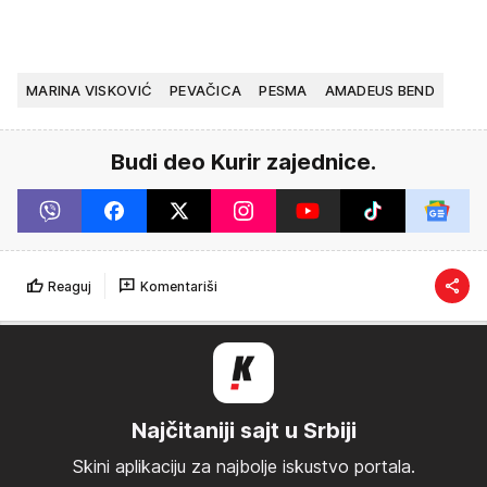
MARINA VISKOVIĆ
PEVAČICA
PESMA
AMADEUS BEND
Budi deo Kurir zajednice.
Reaguj
Komentariši
Najčitaniji sajt u Srbiji
Skini aplikaciju za najbolje iskustvo portala.