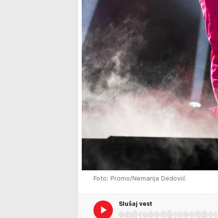
Foto: Promo/Nemanja Dedović
Slušaj vest