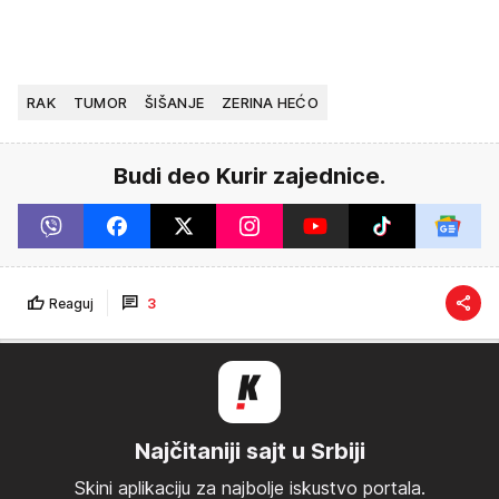
RAK
TUMOR
ŠIŠANJE
ZERINA HEĆO
Budi deo Kurir zajednice.
Reaguj
3
Najčitaniji sajt u Srbiji
Skini aplikaciju za najbolje iskustvo portala.