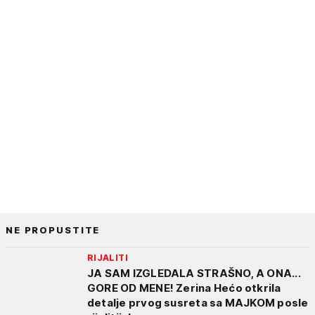
NE PROPUSTITE
RIJALITI
JA SAM IZGLEDALA STRAŠNO, A ONA...
GORE OD MENE! Zerina Hećo otkrila
detalje prvog susreta sa MAJKOM posle