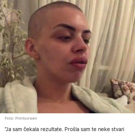
Foto: Printscreen
"Ja sam čekala rezultate. Prošla sam te neke stvari