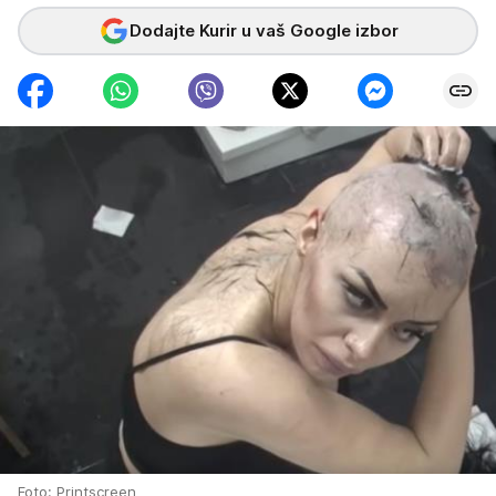
Dodajte Kurir u vaš Google izbor
Foto: Printscreen