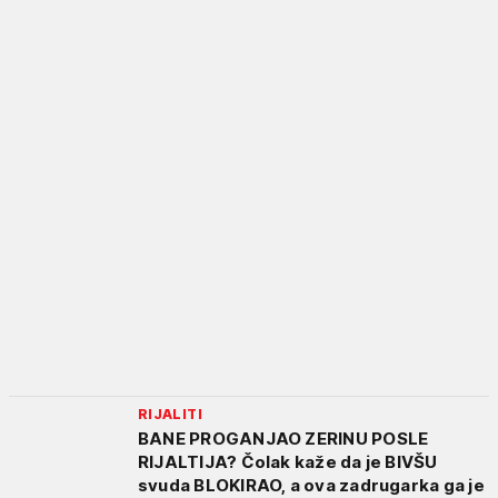
RIJALITI
BANE PROGANJAO ZERINU POSLE
RIJALTIJA? Čolak kaže da je BIVŠU
svuda BLOKIRAO, a ova zadrugarka ga je