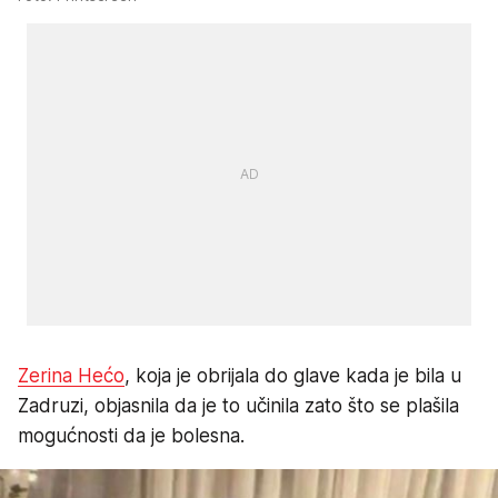
Zerina Hećo
, koja je obrijala do glave kada je bila u
Zadruzi, objasnila da je to učinila zato što se plašila
mogućnosti da je bolesna.