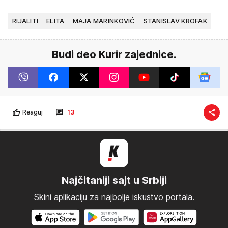
RIJALITI
ELITA
MAJA MARINKOVIĆ
STANISLAV KROFAK
Budi deo Kurir zajednice.
Reaguj
13
Najčitaniji sajt u Srbiji
Skini aplikaciju za najbolje iskustvo portala.