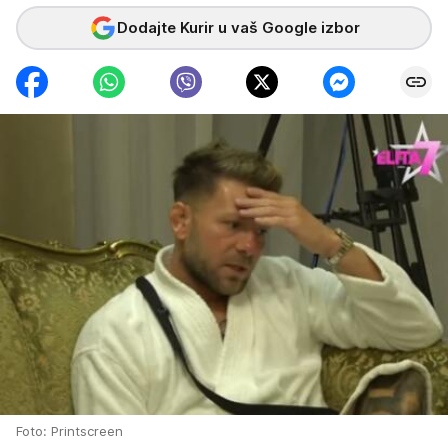
Dodajte Kurir u vaš Google izbor
Foto: Printscreen