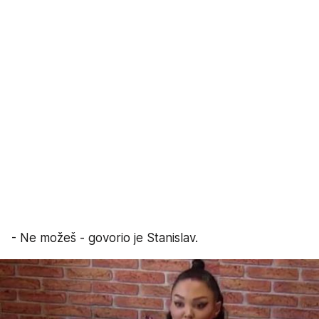
- Ne možeš - govorio je Stanislav.