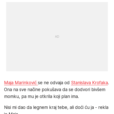
Maja Marinković
se ne odvaja od
Stanislava Krofaka
.
Ona na sve načine pokušava da se dodvori bivšem
momku, pa mu je otkrila koji plan ima.
Nisi mi dao da legnem kraj tebe, ali doći ću ja - rekla