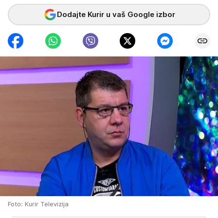
Dodajte Kurir u vaš Google izbor
Foto: Kurir Televizija