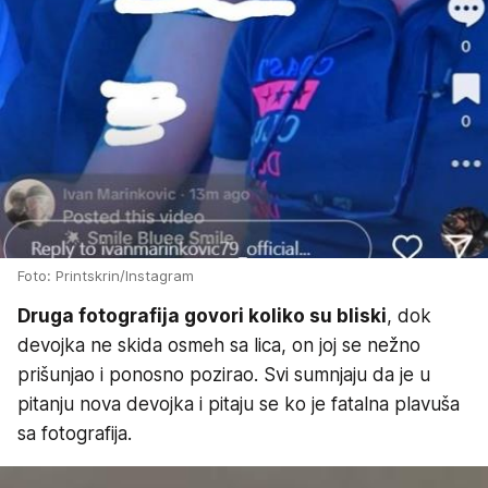
Foto: Printskrin/Instagram
Druga fotografija govori koliko su bliski
, dok
devojka ne skida osmeh sa lica, on joj se nežno
prišunjao i ponosno pozirao. Svi sumnjaju da je u
pitanju nova devojka i pitaju se ko je fatalna plavuša
sa fotografija.