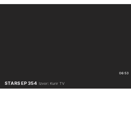
06:53
STARS EP 354
Izvor: Kurir TV