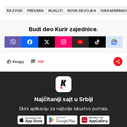
RAZVOD
PREVARA
RIJALITI
NOVA DEVOJKA
IVAN MARINKO
Budi deo Kurir zajednice.
Reaguj
106
Najčitaniji sajt u Srbiji
Skini aplikaciju za najbolje iskustvo portala.