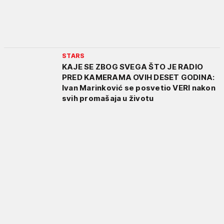
STARS
KAJE SE ZBOG SVEGA ŠTO JE RADIO
PRED KAMERAMA OVIH DESET GODINA:
Ivan Marinković se posvetio VERI nakon
svih promašaja u životu