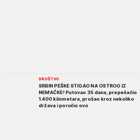
DRUŠTVO
SRBIN PEŠKE STIGAO NA OSTROG IZ
NEMAČKE! Putovao 35 dana, prepešačio
1.400 kilometara, prošao kroz nekoliko
država i poručio ovo