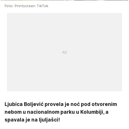
Foto: Printscreen TikTok
Ljubica Boljević provela je noć pod otvorenim
nebom u nacionalnom parku u Kolumbiji, a
spavala je na ljuljašci!