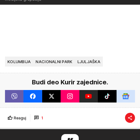
KOLUMBIJA
NACIONALNI PARK
LJULJAŠKA
Budi deo Kurir zajednice.
Reaguj
1