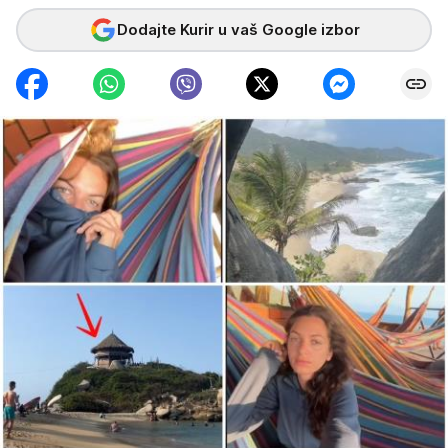
Dodajte Kurir u vaš Google izbor