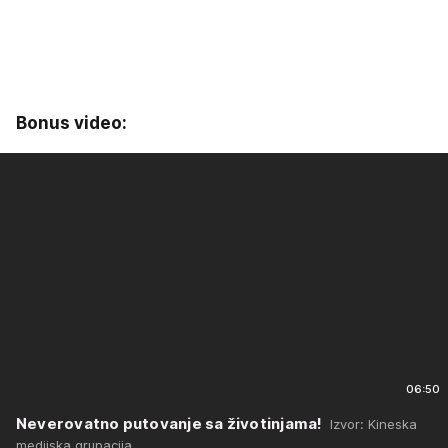
Bonus video:
06:50
Neverovatno putovanje sa životinjama!
Izvor: Kineska
medijska grupacija