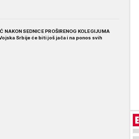
IĆ NAKON SEDNICE PROŠIRENOG KOLEGIJUMA
ska Srbije će biti još jača i na ponos svih