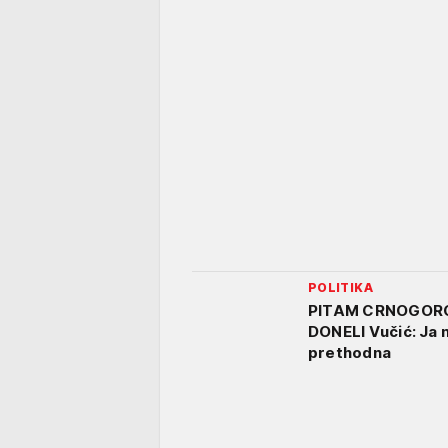
POLITIKA
PITAM CRNOGORCE
DONELI Vučić: Ja n
prethodna