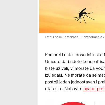
Foto: Lasse Kristensen / Panthermedia /
Komarci i ostali dosadni inske
Umesto da budete koncentrisani
biste uživali, vi morate da vod
izujedaju. Ne morate da se mac
postoji jedan jednostavan i pra
otarasite. Nabavite
aparat prot