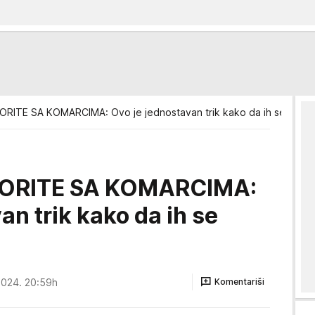
RITE SA KOMARCIMA: Ovo je jednostavan trik kako da ih se otaras
BORITE SA KOMARCIMA:
an trik kako da ih se
2024. 20:59h
Komentariši