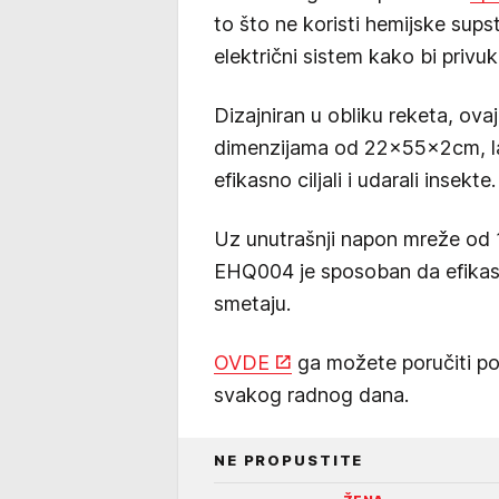
to što ne koristi hemijske sups
električni sistem kako bi privuk
Dizajniran u obliku reketa, ova
dimenzijama od 22x55x2cm, lak
efikasno ciljali i udarali insekte.
Uz unutrašnji napon mreže od 
EHQ004 je sposoban da efikasn
smetaju.
OVDE
ga možete poručiti p
svakog radnog dana.
NE PROPUSTITE