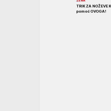
ŽENA
TRIK ZA NOŽEVE KA
pomoć OVOGA!