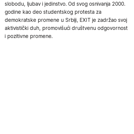
slobodu, ljubav i jedinstvo. Od svog osnivanja 2000.
godine kao deo studentskog protesta za
demokratske promene u Srbiji, EXIT je zadržao svoj
aktivistički duh, promovišući društvenu odgovornost
i pozitivne promene.