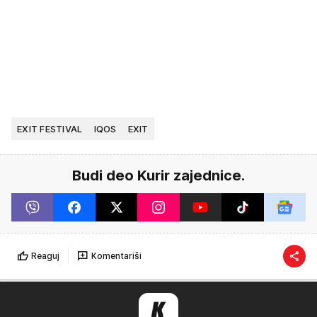
EXIT FESTIVAL
IQOS
EXIT
Budi deo Kurir zajednice.
Reaguj
Komentariši