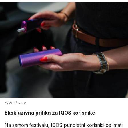
Foto: Promo
Ekskluzivna prilika za IQOS korisnike
Na samom festivalu, IQOS punoletni korisnici će imati