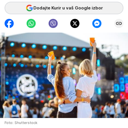
Dodajte Kurir u vaš Google izbor
Foto: Shutterstock