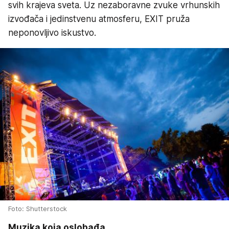
svih krajeva sveta. Uz nezaboravne zvuke vrhunskih
izvođača i jedinstvenu atmosferu, EXIT pruža
neponovljivo iskustvo.
Foto: Shutterstock
Muzika koja oslobađa