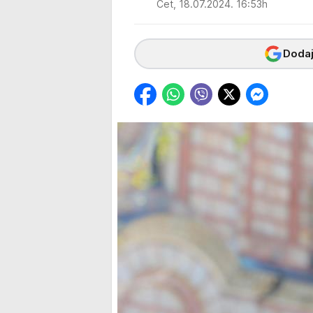
Čet, 18.07.2024. 16:53h
Dodaj