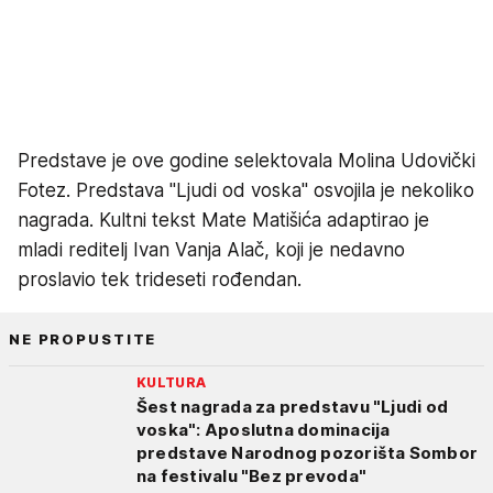
Predstave je ove godine selektovala Molina Udovički
Fotez. Predstava "Ljudi od voska" osvojila je nekoliko
nagrada. Kultni tekst Mate Matišića adaptirao je
mladi reditelj Ivan Vanja Alač, koji je nedavno
proslavio tek trideseti rođendan.
NE PROPUSTITE
KULTURA
Šest nagrada za predstavu "Ljudi od
voska": Aposlutna dominacija
predstave Narodnog pozorišta Sombor
na festivalu "Bez prevoda"