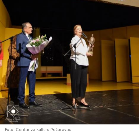
Foto: Centar za kulturu Požarevac