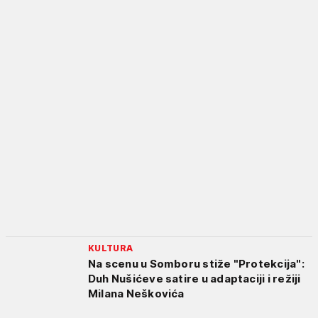
KULTURA
Na scenu u Somboru stiže "Protekcija":
Duh Nušićeve satire u adaptaciji i režiji
Milana Neškovića