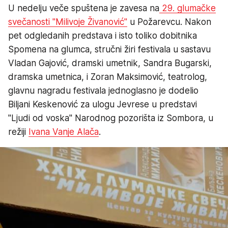
U nedelju veče spuštena je zavesa na
29. glumačke
svečanosti "Milivoje Živanović"
u Požarevcu. Nakon
pet odgledanih predstava i isto toliko dobitnika
Spomena na glumca, stručni žiri festivala u sastavu
Vladan Gajović, dramski umetnik, Sandra Bugarski,
dramska umetnica, i Zoran Maksimović, teatrolog,
glavnu nagradu festivala jednoglasno je dodelio
Biljani Keskenović za ulogu Jevrese u predstavi
"Ljudi od voska" Narodnog pozorišta iz Sombora, u
režiji
Ivana Vanje Alača
.