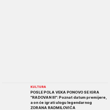
KULTURA
POSLE POLA VEKA PONOVO SE IGRA
"RADOVAN III": Poznat datum premijere,
a on će igrati ulogu legendarnog
ZORANA RADMILOVIĆA