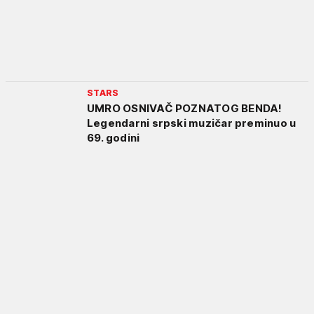
STARS
UMRO OSNIVAČ POZNATOG BENDA!
Legendarni srpski muzičar preminuo u
69. godini