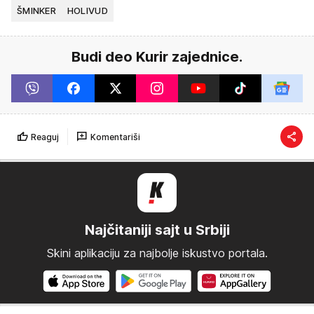
ŠMINKER
HOLIVUD
Budi deo Kurir zajednice.
Reaguj
Komentariši
Najčitaniji sajt u Srbiji
Skini aplikaciju za najbolje iskustvo portala.