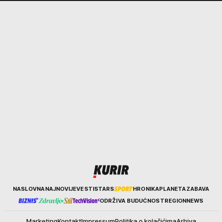
Kurir
NASLOVNA
NAJNOVIJE
VESTI
STARS
HRONIKA
PLANETA
ZABAVA
ODRŽIVA BUDUĆNOST
REGION
NEWS
Marketing
Kontakt
Impressum
Politika o kolačićima
Arhiva