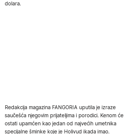
dolara.
Redakcija magazina FANGORIA uputila je izraze
saučešća njegovim prijateljima i porodici. Kenom će
ostati upamćen kao jedan od najvećih umetnika
specijalne šminke koje je Holivud ikada imao.