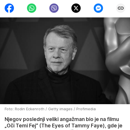
Foto: Rodin Eckenroth / Getty images / Profimedia
Njegov poslednji veliki angažman bio je na filmu
„Oči Temi Fej“ (The Eyes of Tammy Faye), gde je