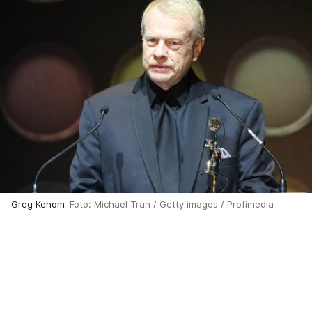
Greg Kenom
Foto: Michael Tran / Getty images / Profimedia