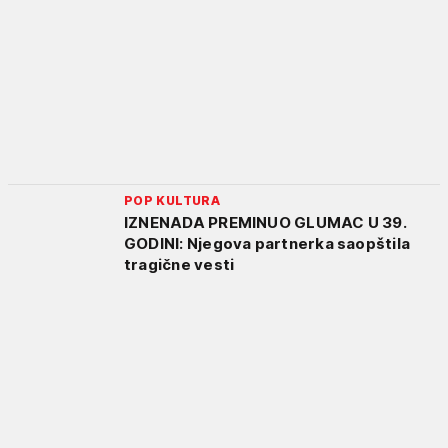
POP KULTURA
IZNENADA PREMINUO GLUMAC U 39.
GODINI: Njegova partnerka saopštila
tragične vesti