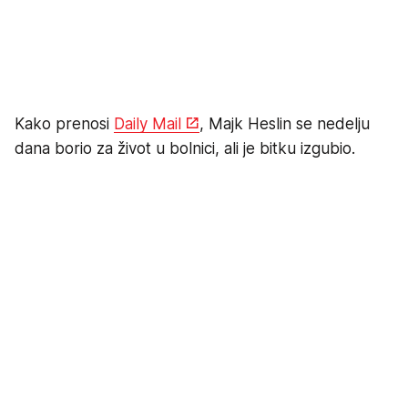
Kako prenosi
Daily Mail
, Majk Heslin se nedelju
dana borio za život u bolnici, ali je bitku izgubio.