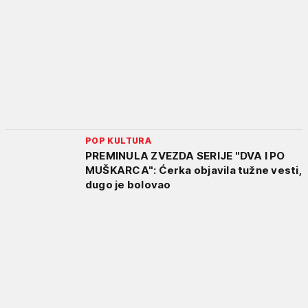
POP KULTURA
PREMINULA ZVEZDA SERIJE "DVA I PO
MUŠKARCA": Ćerka objavila tužne vesti,
dugo je bolovao