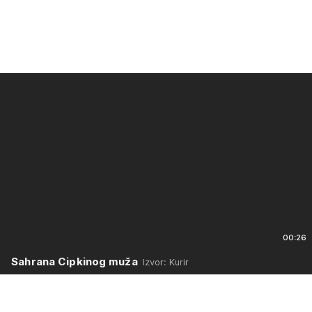
00:26
Sahrana Cipkinog muža
Izvor: Kurir